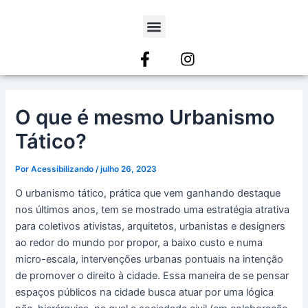
Ir
Post
para
navigation
Menu
o
conteúdo
O que é mesmo Urbanismo
Tático?
Por
Acessibilizando
/
julho 26, 2023
O urbanismo tático, prática que vem ganhando destaque
nos últimos anos, tem se mostrado uma estratégia atrativa
para coletivos ativistas, arquitetos, urbanistas e designers
ao redor do mundo por propor, a baixo custo e numa
micro-escala, intervenções urbanas pontuais na intenção
de promover o direito à cidade. Essa maneira de se pensar
espaços públicos na cidade busca atuar por uma lógica