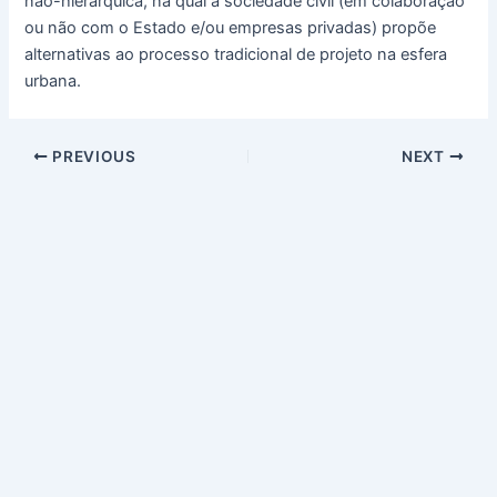
não-hierárquica, na qual a sociedade civil (em colaboração
ou não com o Estado e/ou empresas privadas) propõe
alternativas ao processo tradicional de projeto na esfera
urbana.
PREVIOUS
NEXT