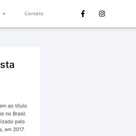
Contato
ista
em ao título
s no Brasil.
lizado pelo
e, em 2017.