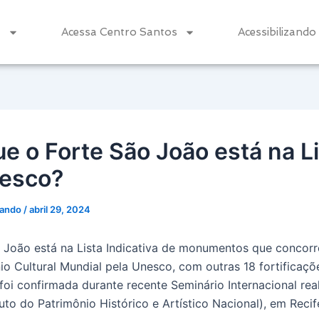
a
Acessa Centro Santos
Acessibilizando
ue o Forte São João está na L
esco?
zando
/
abril 29, 2024
 João está na Lista Indicativa de monumentos que concorr
io Cultural Mundial pela Unesco, com outras 18 fortificaçõe
 foi confirmada durante recente Seminário Internacional rea
tuto do Patrimônio Histórico e Artístico Nacional), em Recif